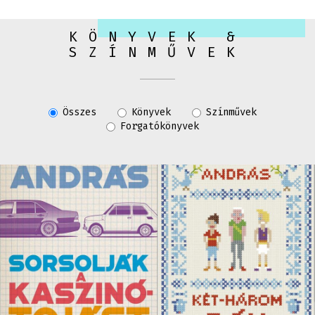
KÖNYVEK &
SZÍNMŰVEK
Összes
Könyvek
Színművek
Forgatókönyvek