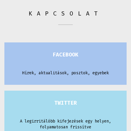
KAPCSOLAT
FACEBOOK
Hírek, aktualitások, posztok, egyebek
TWITTER
A legirritálóbb kifejezések egy helyen,
folyamatosan frissítve