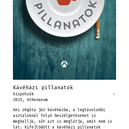
Kávéházi pillanatok
×
kisprózák
2015, Athenaeum
Aki régóta jár kávéházba, a legtávolabbi
asztaloknál folyó beszélgetéseket is
meghallja, sőt azt is meglátja, amit nem is
lát. Kifejlődött a kávéházi pillanatok