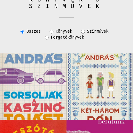
SZÍNMŰVEK
Összes
Könyvek
Színművek
Forgatókönyvek